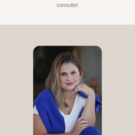
consulte!