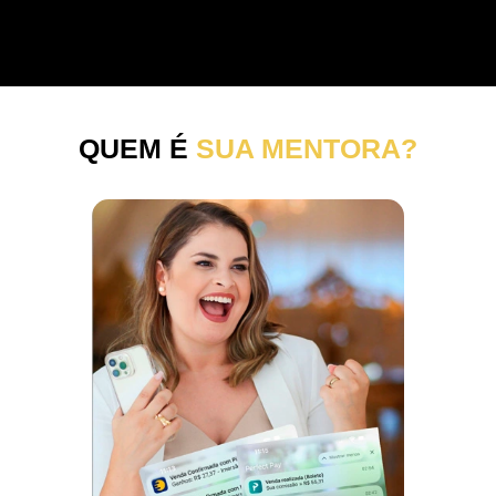
QUEM É
SUA MENTORA?