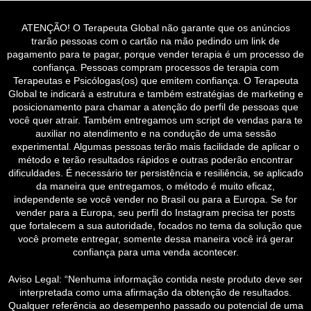
ATENÇÃO! O Terapeuta Global não garante que os anúncios
trarão pessoas com o cartão na mão pedindo um link de
pagamento para te pagar, porque vender terapia é um processo de
confiança. Pessoas compram processos de terapia com
Terapeutas e Psicólogas(os) que emitem confiança. O Terapeuta
Global te indicará a estrutura e também estratégias de marketing e
posicionamento para chamar a atenção do perfil de pessoas que
você quer atrair. Também entregamos um script de vendas para te
auxiliar no atendimento e na condução de uma sessão
experimental. Algumas pessoas terão mais facilidade de aplicar o
método e terão resultados rápidos e outras poderão encontrar
dificuldades. É necessário ter persistência e resiliência, se aplicado
da maneira que entregamos, o método é muito eficaz,
independente se você vender no Brasil ou para a Europa. Se for
vender para a Europa, seu perfil do Instagram precisa ter posts
que fortalecem a sua autoridade, focados no tema da solução que
você promete entregar, somente dessa maneira você irá gerar
confiança para uma venda acontecer.
Aviso Legal: “Nenhuma informação contida neste produto deve ser
interpretada como uma afirmação da obtenção de resultados.
Qualquer referência ao desempenho passado ou potencial de uma